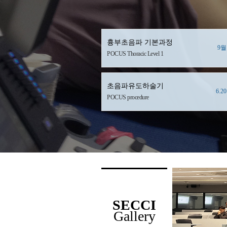
흉부초음파 기본과정
9월
POCUS Thoracic Level 1
초음파유도하술기
6.2
POCUS procedure
SECCI
Gallery