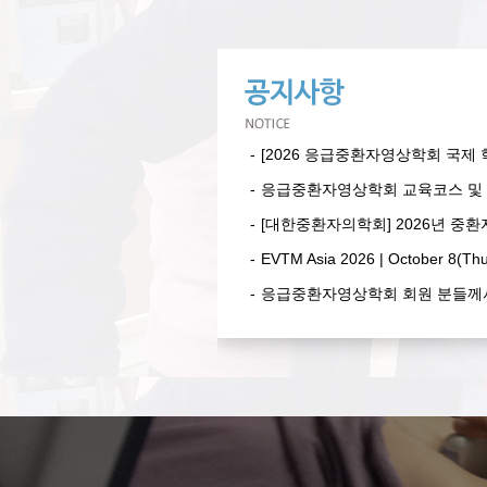
[2026 응급중환자영상학회 국제 학
응급중환자영상학회 교육코스 및 연수강좌/학
[대한중환자의학회] 2026년 중
EVTM Asia 2026 | October 8(Thu)-10(Sat), 202
응급중환자영상학회 회원 분들께서는 PPTC 20