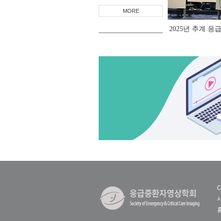
MORE
2025년 추계 
C