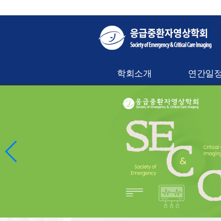
학회소개
연간일